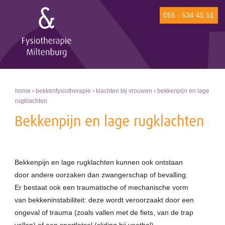
055 - 534 45 51
home
›
bekkenfysiotherapie
›
klachten bij vrouwen
›
bekkenpijn en lage
rugklachten
Bekkenpijn en lage rugklachten
Bekkenpijn en lage rugklachten kunnen ook ontstaan
door andere oorzaken dan zwangerschap of bevalling.
Er bestaat ook een traumatische of mechanische vorm
van bekkeninstabiliteit: deze wordt veroorzaakt door een
ongeval of trauma (zoals vallen met de fiets, van de trap