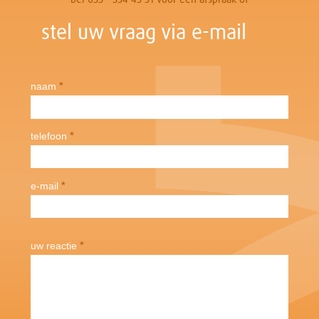
stel uw vraag via e-mail
*
naam
*
telefoon
*
e-mail
*
uw reactie