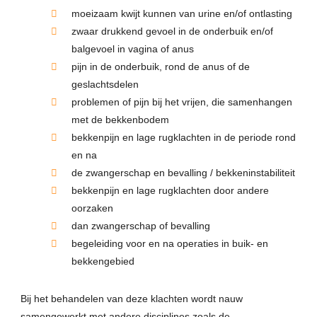
moeizaam kwijt kunnen van urine en/of ontlasting
zwaar drukkend gevoel in de onderbuik en/of
balgevoel in vagina of anus
pijn in de onderbuik, rond de anus of de
geslachtsdelen
problemen of pijn bij het vrijen, die samenhangen
met de bekkenbodem
bekkenpijn en lage rugklachten in de periode rond
en na
de zwangerschap en bevalling / bekkeninstabiliteit
bekkenpijn en lage rugklachten door andere
oorzaken
dan zwangerschap of bevalling
begeleiding voor en na operaties in buik- en
bekkengebied
Bij het behandelen van deze klachten wordt nauw
samengewerkt met andere disciplines zoals de