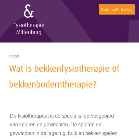
055 - 534 45 51
home
Wat is bekkenfysiotherapie of
bekkenbodemtherapie?
De fysiotherapeut is de specialist op het gebied
van spieren en gewrichten. De spieren en
gewrichten in de lage rug, buik en bekken spelen